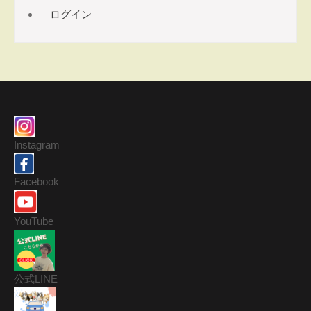
ログイン
Instagram
Facebook
YouTube
公式LINE