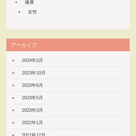
健康
ソナ
女性
ルト
レー
ナ
ー
たき
アーカイブ
本さ
なえ
2024年3月
​～元
気で
2023年10月
美し
2023年6月
く軽
やか
2023年5月
な体
を目
2023年3月
指す
2022年1月
整体
院～
2021年12月