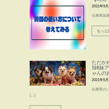
2021年9月
兵庫県加東
もっと読
ただか
5姉妹
ゃんの
2021年5月
兵庫県の
[…]