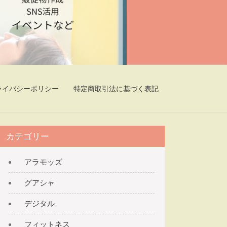
ソナルトレーナー たき本さなえ ​～元気で美し
ライバシーポリシー
特定商取引法に基づく表記
カテゴリー
アラモッズ
グアシャ
デジタル
フィットネス