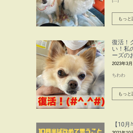
もっと読
復活！
い！私
ーズの
2023年3月
ちわわ
もっと読
【10
2021年10