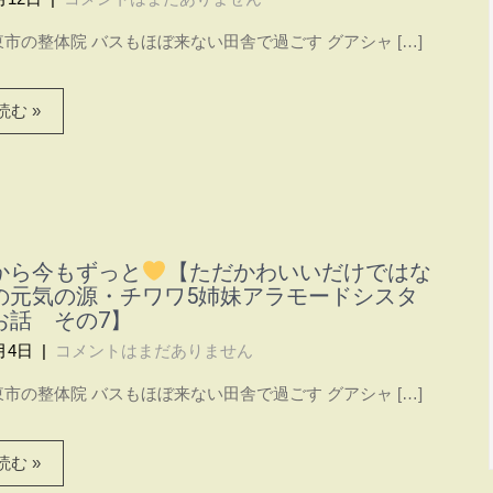
市の整体院 バスもほぼ来ない田舎で過ごす グアシャ […]
む »
から今もずっと
【ただかわいいだけではな
の元気の源・チワワ5姉妹アラモードシスタ
お話 その7】
月4日
|
コメントはまだありません
市の整体院 バスもほぼ来ない田舎で過ごす グアシャ […]
む »