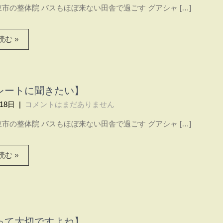
市の整体院 バスもほぼ来ない田舎で過ごす グアシャ […]
む »
レートに聞きたい】
18日
|
コメントはまだありません
市の整体院 バスもほぼ来ない田舎で過ごす グアシャ […]
む »
って大切ですよね】