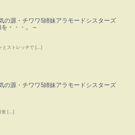
気の源・チワワ5姉妹アラモードシスターズ
弟を・・・。～
とストレッチで […]
気の源・チワワ5姉妹アラモードシスターズ
 […]