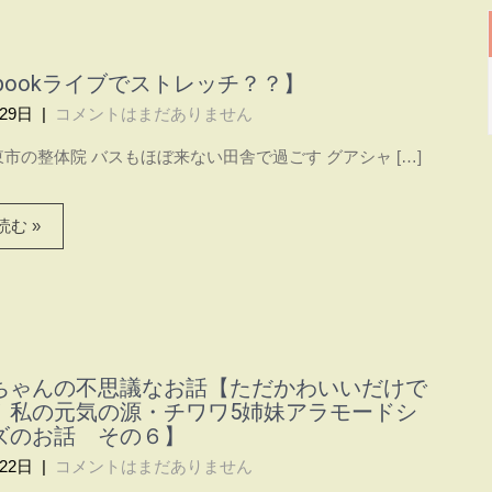
ebookライブでストレッチ？？】
29日
|
コメントはまだありません
市の整体院 バスもほぼ来ない田舎で過ごす グアシャ […]
む »
ちゃんの不思議なお話【ただかわいいだけで
！私の元気の源・チワワ5姉妹アラモードシ
ズのお話 その６】
22日
|
コメントはまだありません