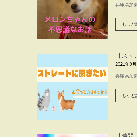
兵庫県加東
もっと読
【スト
2021年9月
兵庫県加東
もっと読
【時間