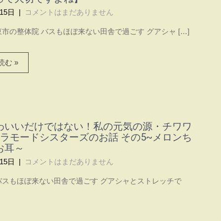
15日
|
コメントはまだありません
市の整体院 バスもほぼ来ない田舎で過ごす グアシャ […]
む »
わいいだけではない！私の元気の源・チワワ
アラモードシスターズのお話 その5~メロンち
お耳～
15日
|
コメントはまだありません
バスもほぼ来ない田舎で過ごす グアシャとストレッチで