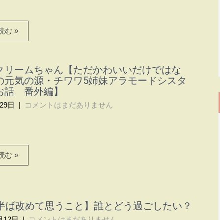
む »
クリームちゃん【ただかわいいだけではな
の元気の源・チワワ5姉妹アラモードシスタ
お話 番外編】
29日
|
コメントはまだありません
む »
月半ば改めて思うこと】誰とどう過ごしたい？
月12日
|
コメントはまだありません