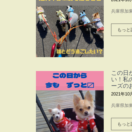
兵庫県加東
もっと読
この日
い！私
ーズの
2021年10
兵庫県加東
もっと読