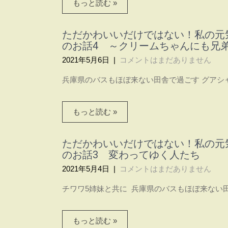
もっと読む »
ただかわいいだけではない！私の元
のお話4 ～クリームちゃんにも兄
2021年5月6日
|
コメントはまだありません
兵庫県のバスもほぼ来ない田舎で過ごす グアシャ
もっと読む »
ただかわいいだけではない！私の元
のお話3 変わってゆく人たち
2021年5月4日
|
コメントはまだありません
チワワ5姉妹と共に 兵庫県のバスもほぼ来ない田舎
もっと読む »