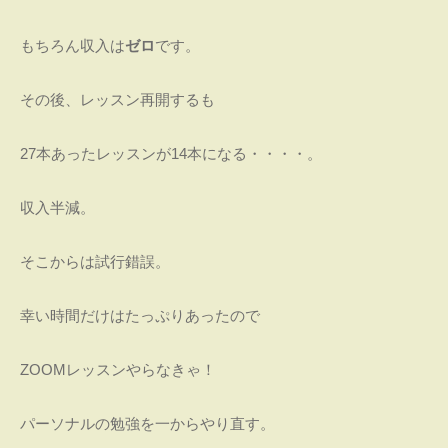
もちろん収入は
ゼロ
です。
その後、レッスン再開するも
27本あったレッスンが14本になる・・・・。
収入半減。
そこからは試行錯誤。
幸い時間だけはたっぷりあったので
ZOOMレッスンやらなきゃ！
パーソナルの勉強を一からやり直す。