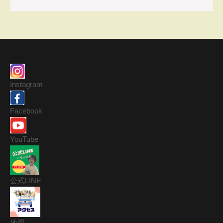
Instagram
Facebook
YouTube
公式LINE
地図