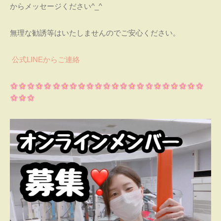
からメッセージください^_^
無理な勧誘等はいたしませんのでご安心ください。
公式LINEからご連絡