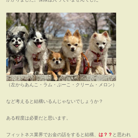
（左からあんこ・ラム・ぷーこ・クリーム・メロン）
など考えると結構いるんじゃないでしょうか？
ある程度は必要だと思います。
フィットネス業界でお金の話をすると結構、
は？？
と思われ