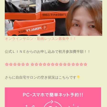
オンラインサロン・動画レッスン募集中！！
公式ＬＩＮＥからのお申し込みで初月参加費半額！！
さらに自自宅サロンの空き状況はこちらです