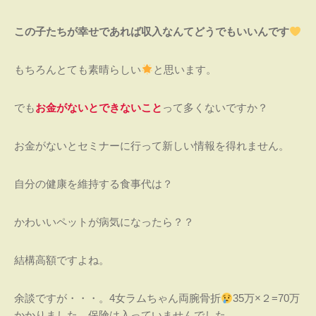
この子たちが幸せであれば収入なんてどうでもいいんです
もちろんとても素晴らしい
と思います。
でも
お金がないとできないこと
って多くないですか？
お金がないとセミナーに行って新しい情報を得れません。
自分の健康を維持する食事代は？
かわいいペットが病気になったら？？
結構高額ですよね。
余談ですが・・・。4女ラムちゃん両腕骨折
35万×２=70万
かかりました。保険は入っていませんでした