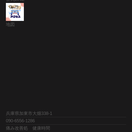
地図
兵庫県加東市大畑338-1
090-6556-1286
痛み改善処 健康時間