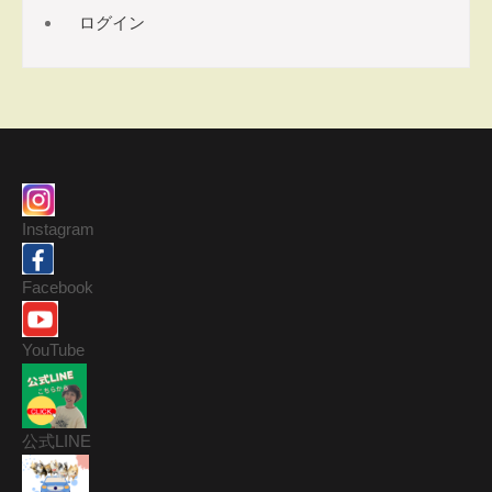
ログイン
Instagram
Facebook
YouTube
公式LINE