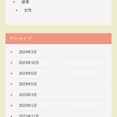
健康
ソナ
女性
ルト
レー
ナ
ー
たき
アーカイブ
本さ
なえ
2024年3月
​～元
気で
2023年10月
美し
2023年6月
く軽
やか
2023年5月
な体
を目
2023年3月
指す
2022年1月
整体
院～
2021年12月