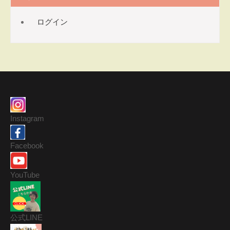
ログイン
Instagram
Facebook
YouTube
公式LINE