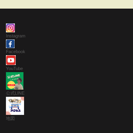
Instagram
Facebook
YouTube
公式LINE
地図